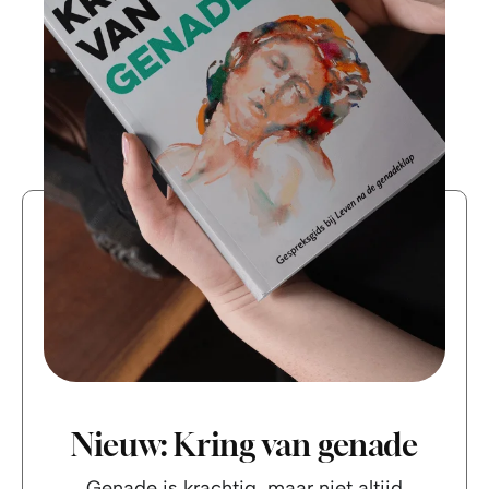
Nieuw: Kring van genade
Genade is krachtig, maar niet altijd