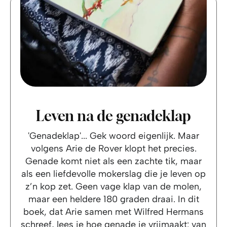
Leven na de genadeklap
'Genadeklap'... Gek woord eigenlijk. Maar
volgens Arie de Rover klopt het precies.
Genade komt niet als een zachte tik, maar
als een liefdevolle mokerslag die je leven op
z’n kop zet. Geen vage klap van de molen,
maar een heldere 180 graden draai. In dit
boek, dat Arie samen met Wilfred Hermans
schreef, lees je hoe genade je vrijmaakt: van