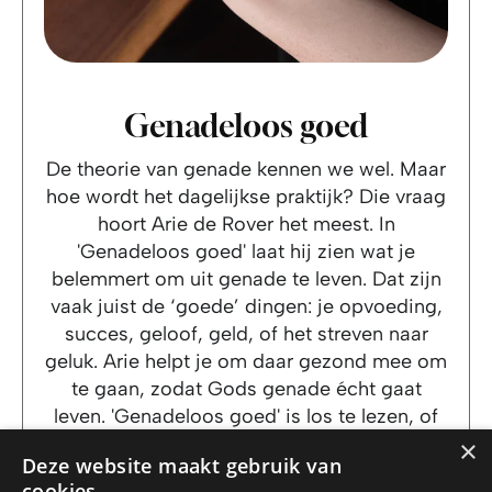
Genadeloos goed
De theorie van genade kennen we wel. Maar
hoe wordt het dagelijkse praktijk? Die vraag
hoort Arie de Rover het meest. In
'Genadeloos goed' laat hij zien wat je
belemmert om uit genade te leven. Dat zijn
vaak juist de ‘goede’ dingen: je opvoeding,
succes, geloof, geld, of het streven naar
geluk. Arie helpt je om daar gezond mee om
te gaan, zodat Gods genade écht gaat
leven. 'Genadeloos goed' is los te lezen, of
als vervolg op 'Leven na de genadeklap'.
×
Deze website maakt gebruik van
cookies.